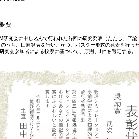
概要
IM研究会に申し込んで行われた各回の研究発表（ただし、卒論
）のうち、口頭発表を行い、かつ、ポスター形式の発表を行っ
M 研究会参加者による投票に基づいて、原則、1件を選定する。