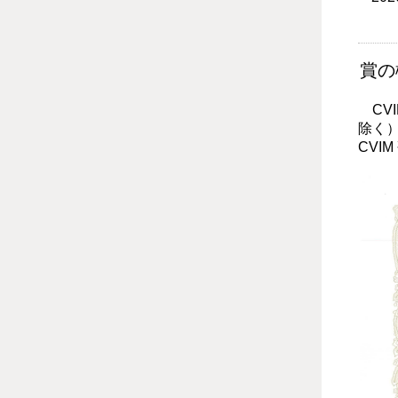
賞の
CV
除く
CVI