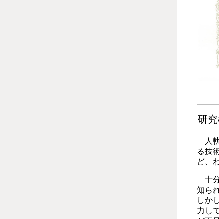
研究
人軌
る技
ど、
十分
知ら
しか
力し