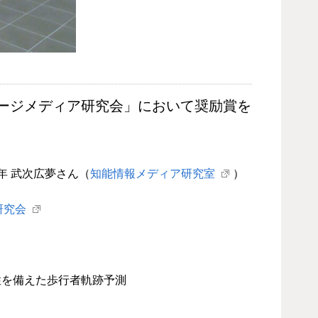
メージメディア研究会」において奨励賞を
年 武次広夢さん（
知能情報メディア研究室
）
研究会
性を備えた歩行者軌跡予測