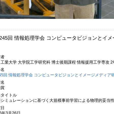
245回 情報処理学会 コンピュータビジョンとイ
賞者
工業大学 大学院工学研究科 博士後期課程 情報援用工学専攻 2
会名
45回 情報処理学会 コンピュータビジョンとイメージメディア
賞名
励賞
表タイトル
理シミュレーションに基づく大規模事前学習による物理的妥当
賞日
26年3月26日