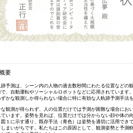
概要
跡予測は、シーン内の人物の過去数秒間にわたる位置などの観
術で、自動運転やソーシャルロボットなどに応用されています
わずかな観測しか得られない場合に特に有効な人軌跡予測手法
な観測が得られず、人の位置だけでは予測が困難な場合におい
れています。姿勢を見れば、位置だけでは分からない顔や体の
し図１に示す通り、既存手法（青色）は姿勢を適切に活用でき
てしまいがちです。私たちはこの原因として、観測姿勢と予測