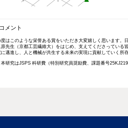
コメント
度はこのような栄誉ある賞をいただき大変嬉しく思います。日
延原先生（京都工芸繊維大）をはじめ、支えてくださっている
究に邁進し、人と機械が共生する未来の実現に貢献していく所
本研究はJSPS 科研費（特別研究員奨励費、課題番号25KJ2