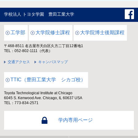
学校法人 トヨタ学園 豊田工業大学
工学部
大学院修士課程
大学院博士後期課程
〒468-8511 名古屋市天白区久方二丁目12番地1
TEL：052-802-1111（代表）
交通アクセス
キャンパスマップ
TTIC（豊田工業大学 シカゴ校）
Toyota Technological Institute at Chicago
6045 S. Kenwood Ave. Chicago, IL 60637 USA
TEL：773-834-2571
学内専用ページ