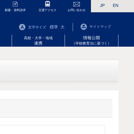
JP
EN
願書・資料請求
交通アクセス
お問い合わせ
標準
大
サイトマップ
文字サイズ
情報公開
高校・大学・地域
連携
（学校教育法に基づく）