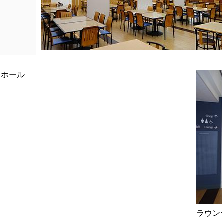
ンホール
ラウン