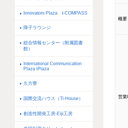
Innovators Plaza t-COMPASS
概要
障子ラウンジ
総合情報センター（附属図書
館）
International Communication
Plaza iPlaza
久方寮
営業
国際交流ハウス（Ti-House）
創造性開発工房-Eiji工房