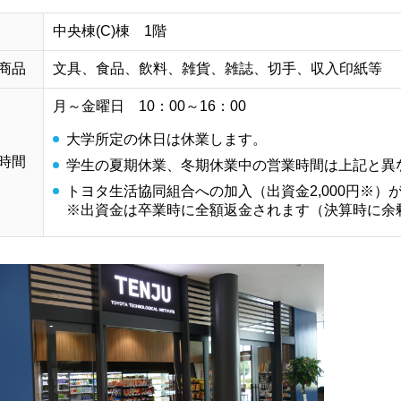
中央棟(C)棟 1階
商品
文具、食品、飲料、雑貨、雑誌、切手、収入印紙等
月～金曜日 10：00～16：00
大学所定の休日は休業します。
時間
学生の夏期休業、冬期休業中の営業時間は上記と異
トヨタ生活協同組合への加入（出資金2,000円※）
※出資金は卒業時に全額返金されます（決算時に余