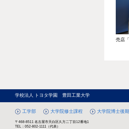
売店
学校法人 トヨタ学園 豊田工業大学
工学部
大学院修士課程
大学院博士後
〒468-8511 名古屋市天白区久方二丁目12番地1
TEL：052-802-1111（代表）