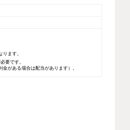
なります。
が必要です。
剰金がある場合は配当があります）。