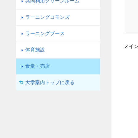
共同利用クリーンルーム
ラーニングコモンズ
ラーニングブース
メイ
体育施設
食堂・売店
大学案内トップに戻る