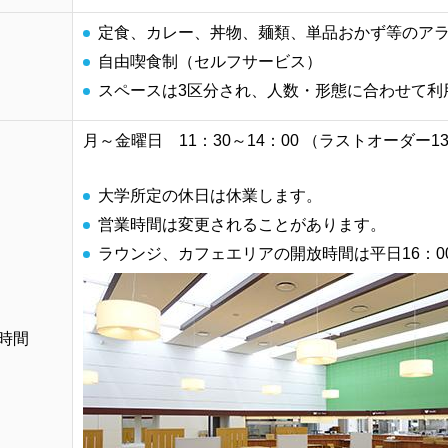
定食、カレー、丼物、麺類、単品おかず等のア
自由喫食制（セルフサービス）
スペースは3区分され、人数・形態に合わせて利用
月～金曜日 11：30～14：00 （ラストオーダー13
大学所定の休日は休業します。
営業時間は変更されることがあります。
ラウンジ、カフェエリアの開放時間は平日16：0
時間