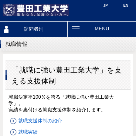
JP
EN
MENU
訪問者別
就職情報
「就職に強い豊田工業大学」を支
える支援体制
就職決定率100％を誇る「就職に強い豊田工業大
学」。
実績を裏付ける就職支援体制を紹介します。
就職支援体制の紹介
就職実績