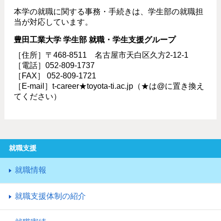
本学の就職に関する事務・手続きは、学生部の就職担
当が対応しています。
豊田工業大学 学生部 就職・学生支援グループ
［住所］〒468-8511 名古屋市天白区久方2-12-1
［電話］052-809-1737
［FAX］ 052-809-1721
［E-mail］t-career★toyota-ti.ac.jp（★は@に置き換え
てください）
就職支援
就職情報
就職支援体制の紹介