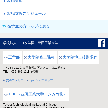
就職実績
就職支援スケジュール
在学生の方トップに戻る
学校法人 トヨタ学園 豊田工業大学
工学部
大学院修士課程
大学院博士後期課程
〒468-8511 名古屋市天白区久方二丁目12番地1
TEL：052-802-1111（代表）
交通アクセス
キャンパスマップ
TTIC（豊田工業大学 シカゴ校）
Toyota Technological Institute at Chicago