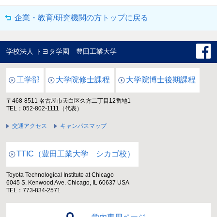
企業・教育/研究機関の方トップに戻る
学校法人 トヨタ学園 豊田工業大学
工学部
大学院修士課程
大学院博士後期課程
〒468-8511 名古屋市天白区久方二丁目12番地1
TEL：052-802-1111（代表）
交通アクセス
キャンパスマップ
TTIC（豊田工業大学 シカゴ校）
Toyota Technological Institute at Chicago
6045 S. Kenwood Ave. Chicago, IL 60637 USA
TEL：773-834-2571