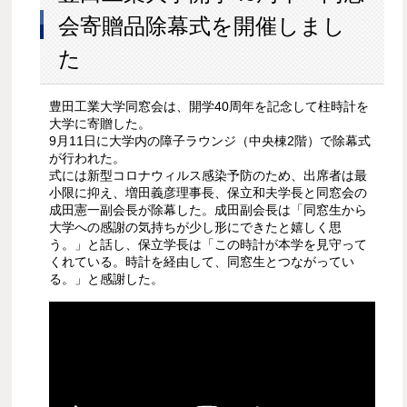
会寄贈品除幕式を開催しまし
た
豊田工業大学同窓会は、開学40周年を記念して柱時計を
大学に寄贈した。
9月11日に大学内の障子ラウンジ（中央棟2階）で除幕式
が行われた。
式には新型コロナウィルス感染予防のため、出席者は最
小限に抑え、増田義彦理事長、保立和夫学長と同窓会の
成田憲一副会長が除幕した。成田副会長は「同窓生から
大学への感謝の気持ちが少し形にできたと嬉しく思
う。」と話し、保立学長は「この時計が本学を見守って
くれている。時計を経由して、同窓生とつながってい
る。」と感謝した。