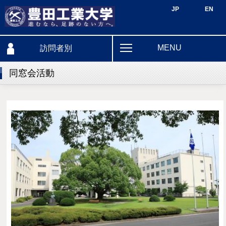
JP
EN
MENU
訪問者別
同窓会活動