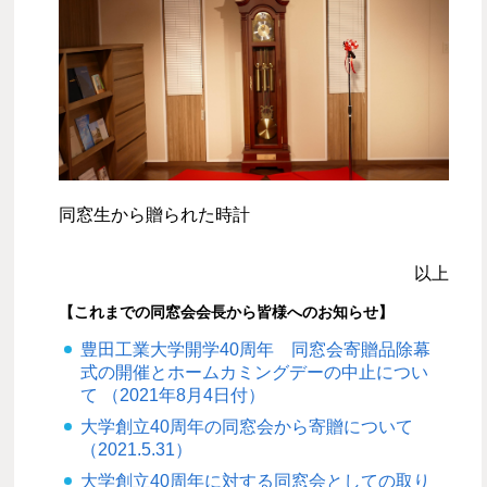
同窓生から贈られた時計
以上
【これまでの同窓会会長から皆様へのお知らせ】
豊田工業大学開学40周年 同窓会寄贈品除幕
式の開催とホームカミングデーの中止につい
て （2021年8月4日付）
大学創立40周年の同窓会から寄贈について
（2021.5.31）
大学創立40周年に対する同窓会としての取り