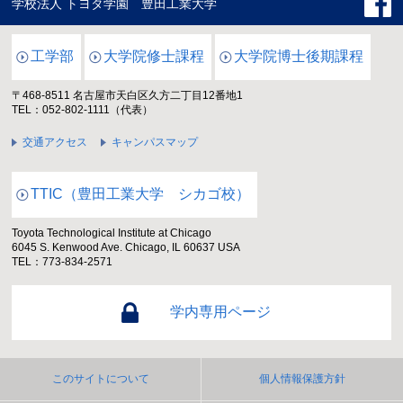
学校法人 トヨタ学園 豊田工業大学
工学部
大学院修士課程
大学院博士後期課程
〒468-8511 名古屋市天白区久方二丁目12番地1
TEL：052-802-1111（代表）
交通アクセス
キャンパスマップ
TTIC（豊田工業大学 シカゴ校）
Toyota Technological Institute at Chicago
6045 S. Kenwood Ave. Chicago, IL 60637 USA
TEL：773-834-2571
学内専用ページ
このサイトについて
個人情報保護方針