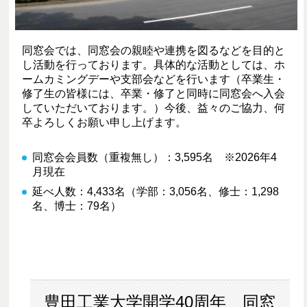
同窓会では、同窓会の親睦や連携を図るなどを目的と
し活動を行っております。具体的な活動としては、ホ
ームカミングデーや支部会などを行います（卒業生・
修了生の皆様には、卒業・修了と同時に同窓会へ入会
していただいております。）今後、益々のご協力、何
卒よろしくお願い申し上げます。
同窓会会員数（重複無し）：3,595名 ※2026年4
月現在
延べ人数：4,433名（学部：3,056名、修士：1,298
名、博士：79名）
豊田工業大学開学40周年 同窓