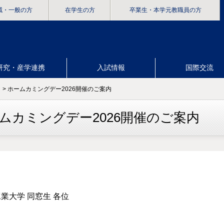
域・一般の方
在学生の方
卒業生
・本学元教職員の方
研究・産学連携
入試情報
国際交流
> ホームカミングデー2026開催のご案内
ムカミングデー2026開催のご案内
業大学 同窓生 各位