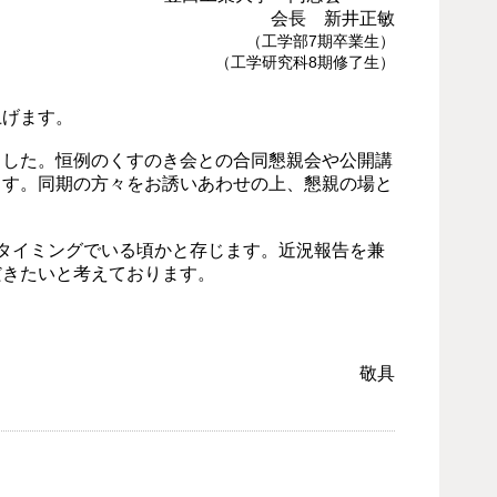
会長 新井正敏
（工学部7期卒業生）
（工学研究科8期修了生）
上げます。
した。恒例のくすのき会との合同懇親会や公開講
ます。同期の方々をお誘いあわせの上、懇親の場と
タイミングでいる頃かと存じます。近況報告を兼
だきたいと考えております。
敬具