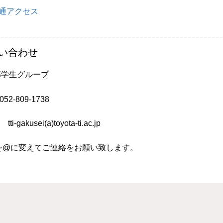
通アクセス
い合わせ
部学生グループ
52-809-1738
 tti-gakusei(a)toyota-ti.ac.jp
)を@に変えてご連絡をお願い致します。