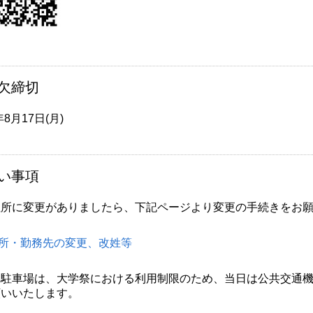
欠締切
年8月17日(月)
い事項
住所に変更がありましたら、下記ページより変更の手続きをお
所・勤務先の変更、改姓等
学駐車場は、大学祭における利用制限のため、当日は公共交通
願いいたします。