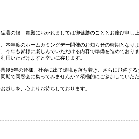
 猛暑の候 貴殿におかれましては御健勝のこととお慶び申し
、本年度のホームカミングデー開催のお知らせの時期となりま
ど、今年も皆様に楽しんでいただける内容で準備を進めており
ご利用いただけますと幸いに存じます。
卒業後5年の皆様、社会に出て環境も落ち着き、さらに飛躍する
、同期で同窓会に集ってみませんか？積極的にご参加していた
のお越しを、心よりお待ちしております。