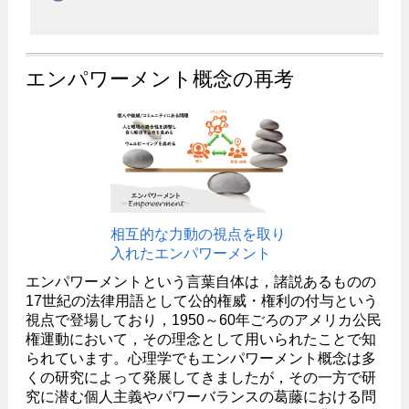
エンパワーメント概念の再考
相互的な力動の視点を取り
入れたエンパワーメント
エンパワーメントという言葉自体は，諸説あるものの
17世紀の法律用語として公的権威・権利の付与という
視点で登場しており，1950～60年ごろのアメリカ公民
権運動において，その理念として用いられたことで知
られています。心理学でもエンパワーメント概念は多
くの研究によって発展してきましたが，その一方で研
究に潜む個人主義やパワーバランスの葛藤における問