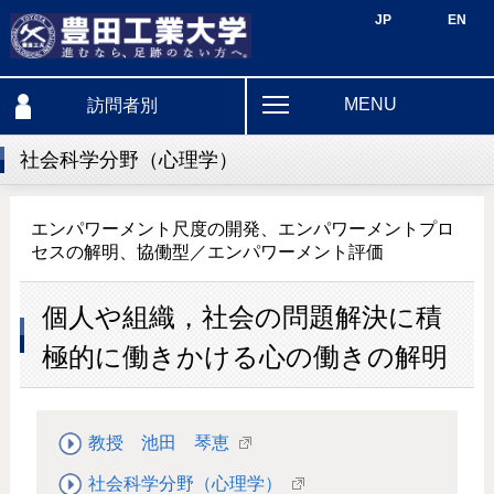
JP
EN
MENU
訪問者別
社会科学分野（心理学）
エンパワーメント尺度の開発、エンパワーメントプロ
セスの解明、協働型／エンパワーメント評価
個人や組織，社会の問題解決に積
極的に働きかける心の働きの解明
教授 池田 琴恵
社会科学分野（心理学）