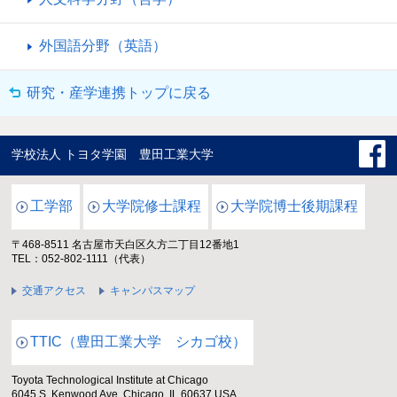
外国語分野（英語）
研究・産学連携トップに戻る
学校法人 トヨタ学園 豊田工業大学
工学部
大学院修士課程
大学院博士後期課程
〒468-8511 名古屋市天白区久方二丁目12番地1
TEL：052-802-1111（代表）
交通アクセス
キャンパスマップ
TTIC（豊田工業大学 シカゴ校）
Toyota Technological Institute at Chicago
6045 S. Kenwood Ave. Chicago, IL 60637 USA