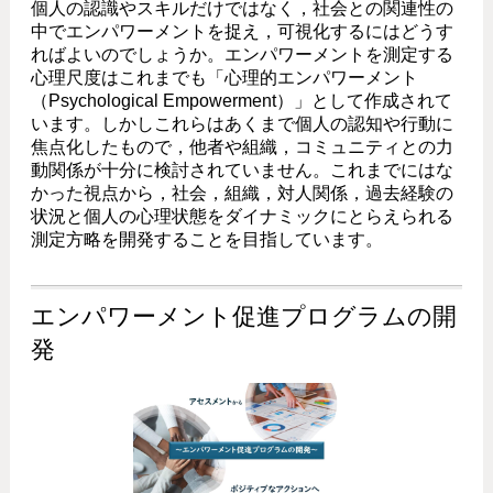
個人の認識やスキルだけではなく，社会との関連性の
中でエンパワーメントを捉え，可視化するにはどうす
ればよいのでしょうか。エンパワーメントを測定する
心理尺度はこれまでも「心理的エンパワーメント
（Psychological Empowerment）」として作成されて
います。しかしこれらはあくまで個人の認知や行動に
焦点化したもので，他者や組織，コミュニティとの力
動関係が十分に検討されていません。これまでにはな
かった視点から，社会，組織，対人関係，過去経験の
状況と個人の心理状態をダイナミックにとらえられる
測定方略を開発することを目指しています。
エンパワーメント促進プログラムの開
発