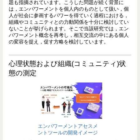
題も指摘されています。こうした問題が続く背景に
は，エンパワーメントを個人内のものとして扱い，個
人が社会に参画するパワーを得ていく過程における，
組織やコミュニティとの力動関係を十分に検討してい
ないことが挙げられます。そこで当該研究では，エン
パワーメント概念を再考し，相互交流の中にある個人
の変容を捉え，促す方略を検討しています。
心理状態および組織(コミュニティ)状
態の測定
エンパワーメントアセスメ
ントツールの開発イメージ