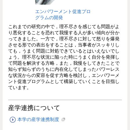
エンパワーメント促進プロ
グラムの開発
これまでの研究の中で，理不尽さを感じても問題がよ
り悪化することを恐れて我慢する人が多い傾向が分か
ってきました。一方で，理不尽さに対して怒りを爆発
させる形での表出をすることは，当事者がスッキリし
ても，うまく問題に対処できているとはいえないでし
ょう。理不尽な状況に陥った時にうまく自分を発揮し
て問題を解決する方略，また，我慢をしてきたことで
知らず知らずのうちに内在化してしまったパワーレス
な状況からの変容を促す方略を検討し，エンパワーメ
ント促進プログラムとして構築していくことを目指し
ています。
産学連携について
本学の産学連携制度