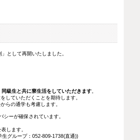
制」として再開いたしました。
員、同級生と共に寮生活をしていただきます
。
験をしていただくことを期待します。
外からの通学も考慮します。
イバシーが確保されています。
公表します。
プ：052-809-1738(直通))