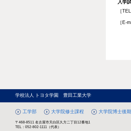
入学
［TE
［E-m
学校法人 トヨタ学園 豊田工業大学
工学部
大学院修士課程
大学院博士後
〒468-8511 名古屋市天白区久方二丁目12番地1
TEL：052-802-1111（代表）