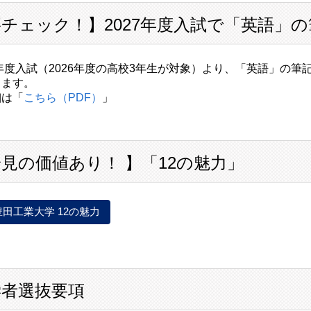
チェック！】2027年度入試で「英語」
7年度入試（2026年度の高校3年生が対象）より、「英語」の
します。
細は「
こちら（PDF）
」
見の価値あり！ 】「12の魅力」
豊田工業大学 12の魅力
学者選抜要項