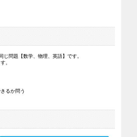
と同じ問題【数学、物理、英語】です。
ます。
きるか問う