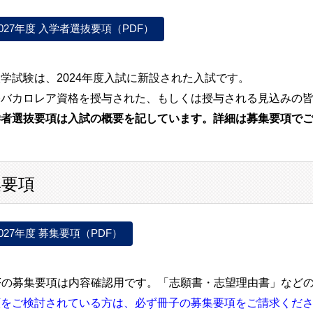
2027年度 入学者選抜要項（PDF）
学試験は、2024年度入試に新設された入試です。
際バカロレア資格を授与された、もしくは授与される見込みの
学者選抜要項は入試の概要を記しています。詳細は募集要項で
集要項
2027年度 募集要項（PDF）
DFの募集要項は内容確認用です。「志願書・志望理由書」など
願をご検討されている方は、必ず冊子の募集要項をご請求くだ