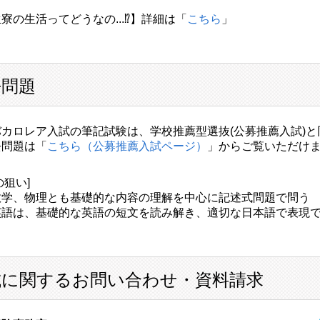
寮の生活ってどうなの...⁉】詳細は「
こちら
」
去問題
バカロレア入試の筆記試験は、学校推薦型選抜(公募推薦入試)
去問題は「
こちら（公募推薦入試ページ）
」からご覧いただけ
の狙い]
学、物理とも基礎的な内容の理解を中心に記述式問題で問う
語は、基礎的な英語の短文を読み解き、適切な日本語で表現で
試に関するお問い合わせ・資料請求