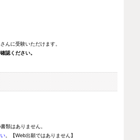
皆さんに受験いただけます。
ご確認ください。
の書類はありません。
さい
。【Web出願ではありません】