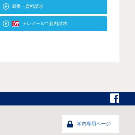
願書・資料請求
テレメールで資料請求
学内専用ページ