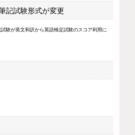
の筆記試験形式が変更
筆記試験が英文和訳から英語検定試験のスコア利用に